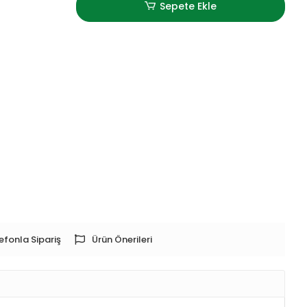
Sepete Ekle
efonla Sipariş
Ürün Önerileri