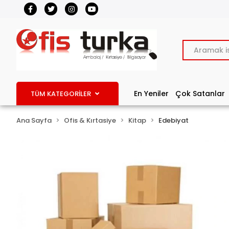
En Yeniler
Çok Satanlar
TÜM KATEGORİLER
Ana Sayfa
Ofis & Kırtasiye
Kitap
Edebiyat