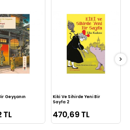
Bir Geyşanın
Kiki Ve Sihirde Yeni Bir
Sepete Ekle
Sepete Ekle
Sayfa 2
2 TL
470,69 TL