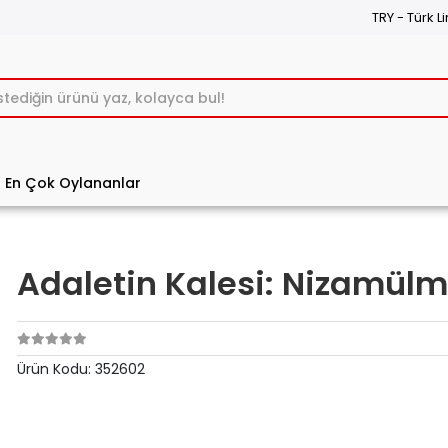
TRY - Türk Li
En Çok Oylananlar
Adaletin Kalesi: Nizamülm
Ürün Kodu:
352602