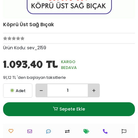
Köprü Üst Sağ Bıçak
Ürün Kodu:
sev_2159
1.093,40 TL
KARGO
BEDAVA
91,12 TL 'den başlayan taksitlerle
Adet
Sepete Ekle