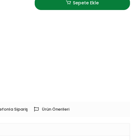
Sepete Ekle
efonla Sipariş
Ürün Önerileri