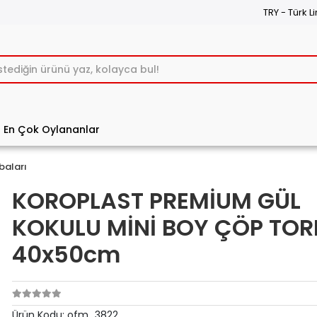
TRY - Türk Li
En Çok Oylananlar
baları
KOROPLAST PREMİUM GÜL
KOKULU MİNİ BOY ÇÖP TOR
40x50cm
Ürün Kodu:
ofm_3822