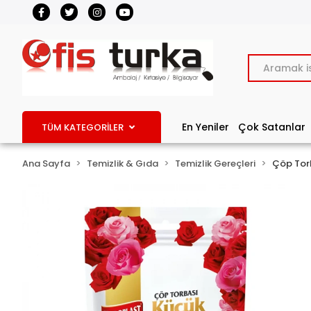
En Yeniler
Çok Satanlar
TÜM KATEGORİLER
Ana Sayfa
Temizlik & Gıda
Temizlik Gereçleri
Çöp Tor