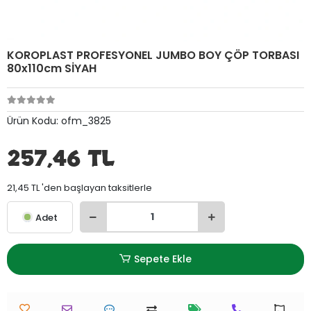
KOROPLAST PROFESYONEL JUMBO BOY ÇÖP TORBASI
80x110cm SİYAH
Ürün Kodu:
ofm_3825
257,46 TL
21,45 TL 'den başlayan taksitlerle
Adet
Sepete Ekle