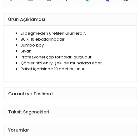
Ürün Açıklaması
El değmeden üretilen ürünlerdir.
80 x 110 ebatlarındadır.
Jumbo boy
Siyah
Profesyonel çöp torbaları güçlüdür.
Çöplerinizi en iyi şekilde muhafaza eder.
Paket içerisinde 10 adet bulunur.
Garanti ve Teslimat
Taksit Seçenekleri
Yorumlar