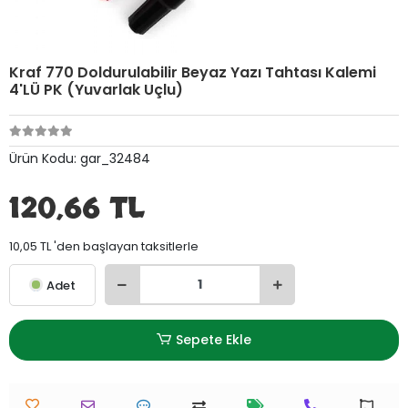
Kraf 770 Doldurulabilir Beyaz Yazı Tahtası Kalemi
4'LÜ PK (Yuvarlak Uçlu)
Ürün Kodu:
gar_32484
120,66 TL
10,05 TL 'den başlayan taksitlerle
Adet
Sepete Ekle