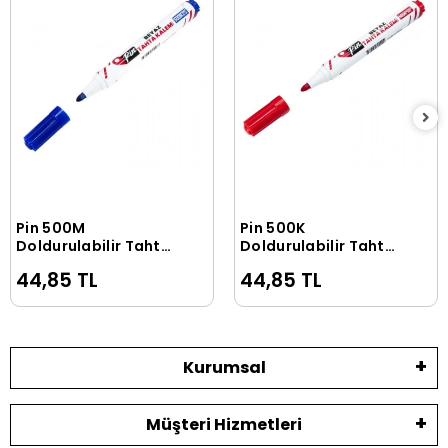
Pin 500M
Pin 500K
Sepete Ekle
Sepete Ekle
Doldurulabilir Tahta
Doldurulabilir Tahta
Kalemi Mavi
Kalemi Kırmızı
44,85 TL
44,85 TL
Kurumsal
Müşteri Hizmetleri