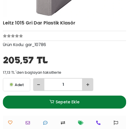
Leitz 1015 Gri Dar Plastik Klasör
Ürün Kodu:
gar_10786
205,57 TL
17,13 TL 'den başlayan taksitlerle
Adet
Sepete Ekle