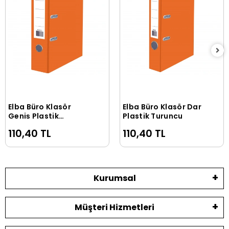
Elba Büro Klasör
Elba Büro Klasör Dar
Sepete Ekle
Sepete Ekle
Geniş Plastik
Plastik Turuncu
Turuncu
110,40 TL
110,40 TL
Kurumsal
Müşteri Hizmetleri