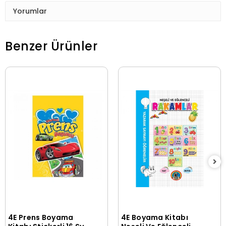
Yorumlar
Benzer Ürünler
4E Prens Boyama
4E Boyama Kitabı
Sepete Ekle
Sepete Ekle