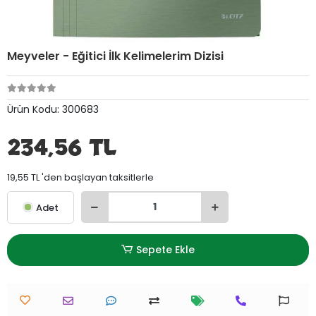
Meyveler - Eğitici İlk Kelimelerim Dizisi
Ürün Kodu:
300683
234,56 TL
19,55 TL 'den başlayan taksitlerle
Adet
Sepete Ekle