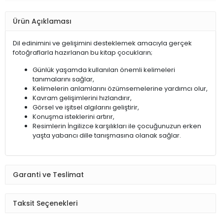
Ürün Açıklaması
Dil edinimini ve gelişimini desteklemek amacıyla gerçek
fotoğraflarla hazırlanan bu kitap çocukların;
Günlük yaşamda kullanılan önemli kelimeleri
tanımalarını sağlar,
Kelimelerin anlamlarını özümsemelerine yardımcı olur,
Kavram gelişimlerini hızlandırır,
Görsel ve işitsel algılarını geliştirir,
Konuşma isteklerini artırır,
Resimlerin İngilizce karşılıkları ile çocuğunuzun erken
yaşta yabancı dille tanışmasına olanak sağlar.
Garanti ve Teslimat
Taksit Seçenekleri