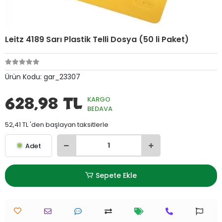
Leitz 4189 Sarı Plastik Telli Dosya (50 li Paket)
Ürün Kodu:
gar_23307
628,98 TL
KARGO
BEDAVA
52,41 TL 'den başlayan taksitlerle
Adet
Sepete Ekle