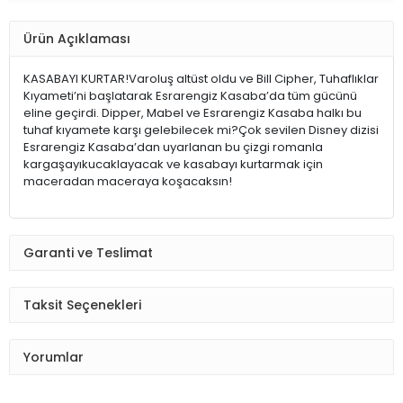
Ürün Açıklaması
KASABAYI KURTAR!Varoluş altüst oldu ve Bill Cipher, Tuhaflıklar
Kıyameti’ni başlatarak Esrarengiz Kasaba’da tüm gücünü
eline geçirdi. Dipper, Mabel ve Esrarengiz Kasaba halkı bu
tuhaf kıyamete karşı gelebilecek mi?Çok sevilen Disney dizisi
Esrarengiz Kasaba’dan uyarlanan bu çizgi romanla
kargaşayıkucaklayacak ve kasabayı kurtarmak için
maceradan maceraya koşacaksın!
Garanti ve Teslimat
Taksit Seçenekleri
Yorumlar