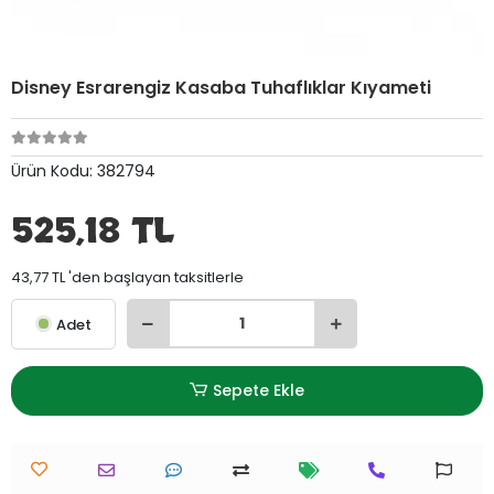
Disney Esrarengiz Kasaba Tuhaflıklar Kıyameti
Ürün Kodu:
382794
525,18 TL
43,77 TL 'den başlayan taksitlerle
Adet
Sepete Ekle