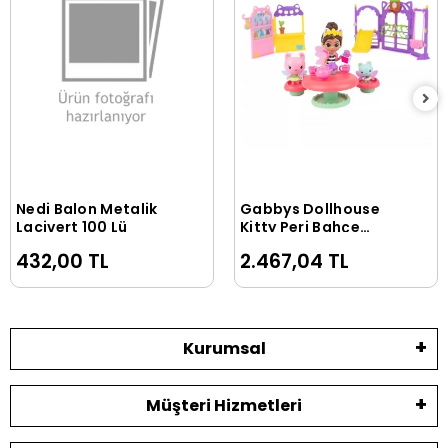
Nedi Balon Metalik
Gabbys Dollhouse
Sepete Ekle
Sepete Ekle
Lacivert 100 Lü
Kitty Peri Bahçe
Partisi Oyun Seti
432,00 TL
2.467,04 TL
Kurumsal
Müşteri Hizmetleri