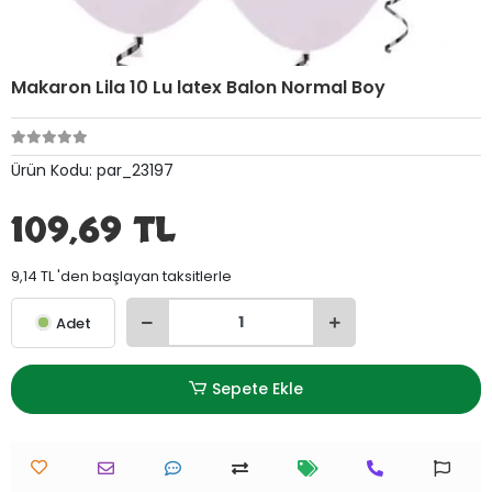
Makaron Lila 10 Lu latex Balon Normal Boy
Ürün Kodu:
par_23197
109,69 TL
9,14 TL 'den başlayan taksitlerle
Adet
Sepete Ekle