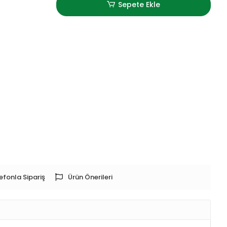
Sepete Ekle
efonla Sipariş
Ürün Önerileri