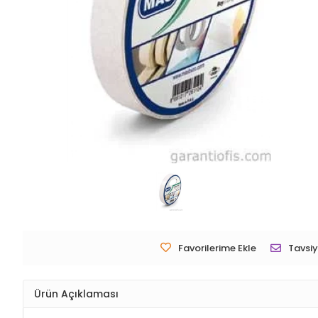
Favorilerime Ekle
Tavsiy
Ürün Açıklaması