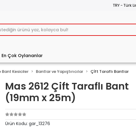
TRY - Türk Li
En Çok Oylananlar
 Bant Kesiciler
Bantlar ve Yapıştırıcılar
Çİft Taraflı Bantlar
Mas 2612 Çift Taraflı Bant
(19mm x 25m)
Ürün Kodu:
gar_13276