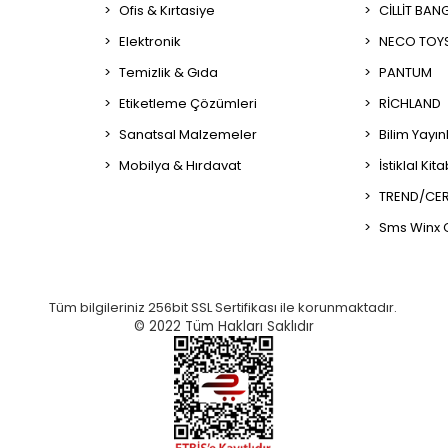
Ofis & Kırtasiye
CİLLİT BAN
Elektronik
NECO TOY
Temizlik & Gıda
PANTUM
Etiketleme Çözümleri
RİCHLAND
Sanatsal Malzemeler
Bilim Yayın
Mobilya & Hırdavat
İstiklal Kit
TREND/CER
Sms Winx 
Tüm bilgileriniz 256bit SSL Sertifikası ile korunmaktadır.
© 2022
Tüm Hakları Saklıdır