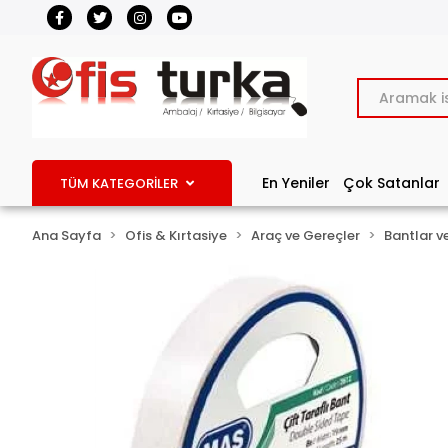
En Yeniler
Çok Satanlar
TÜM KATEGORİLER
Ana Sayfa
Ofis & Kırtasiye
Araç ve Gereçler
Bantlar ve