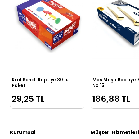
Kraf Renkli Raptiye 30'lu
Mas Maşa Raptiye 
Sepete Ekle
Sepete Ek
Paket
No 15
29,25 TL
186,88 TL
Kurumsal
Müşteri Hizmetleri