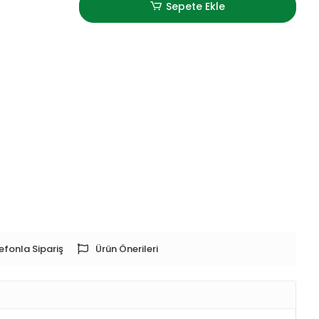
Sepete Ekle
efonla Sipariş
Ürün Önerileri