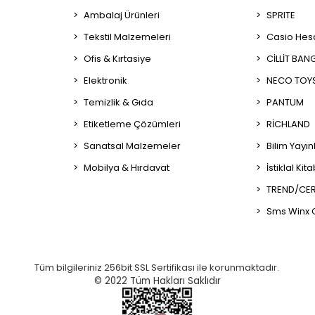
Ambalaj Ürünleri
SPRITE
Tekstil Malzemeleri
Casio Hes
Ofis & Kırtasiye
CİLLİT BAN
Elektronik
NECO TOY
Temizlik & Gıda
PANTUM
Etiketleme Çözümleri
RİCHLAND
Sanatsal Malzemeler
Bilim Yayın
Mobilya & Hırdavat
İstiklal Kit
TREND/CER
Sms Winx 
Tüm bilgileriniz 256bit SSL Sertifikası ile korunmaktadır.
© 2022
Tüm Hakları Saklıdır