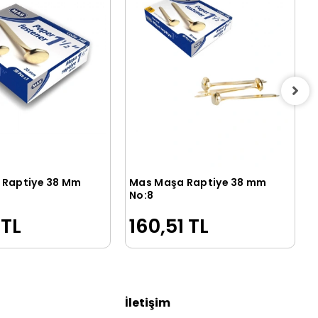
 Raptiye 38 Mm
Mas Maşa Raptiye 38 mm
Sepete Ekle
Sepete Ekle
No:8
 TL
160,51 TL
İletişim