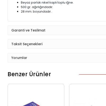
Beyaz parlak nikel kaplı toplu iğne.
500 gr. ağırlığındadır.
28 mm. boyundadır.
Garanti ve Teslimat
Taksit Seçenekleri
Yorumlar
Benzer Ürünler