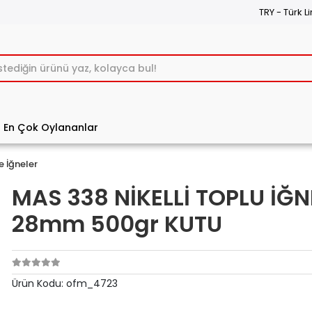
TRY - Türk Li
En Çok Oylananlar
e İğneler
MAS 338 NİKELLİ TOPLU İĞN
28mm 500gr KUTU
Ürün Kodu:
ofm_4723