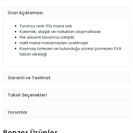
Ürün Açıklaması
Turuncu renk 3'lü masa seti
Kalemlik, ataşlık ve notluktan oluşmaktadır.
File desenli tasarıma sahiptir.
Hafif metal malzemeden üretilmiştir.
Kaymayı önleyen ve bulunduğu yüzeyi çizmeyen EVA
taban desteği
Garanti ve Teslimat
Taksit Seçenekleri
Yorumlar
Benzer Ürünler