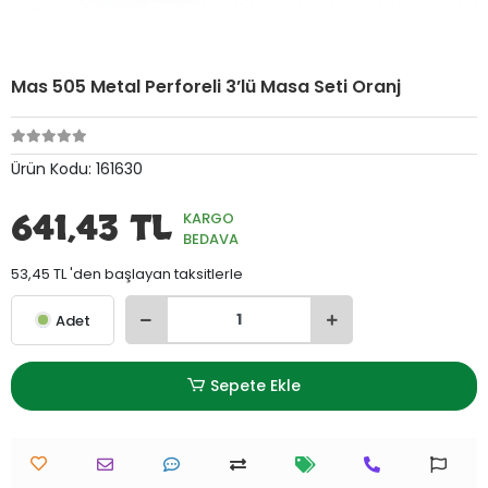
Mas 505 Metal Perforeli 3’lü Masa Seti Oranj
Ürün Kodu:
161630
641,43 TL
KARGO
BEDAVA
53,45 TL 'den başlayan taksitlerle
Adet
Sepete Ekle