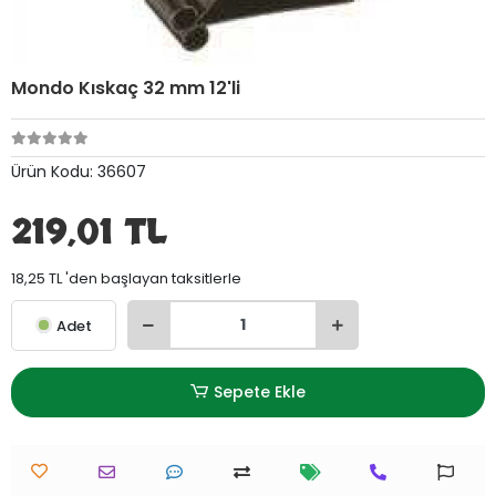
Mondo Kıskaç 32 mm 12'li
Ürün Kodu:
36607
219,01 TL
18,25 TL 'den başlayan taksitlerle
Adet
Sepete Ekle