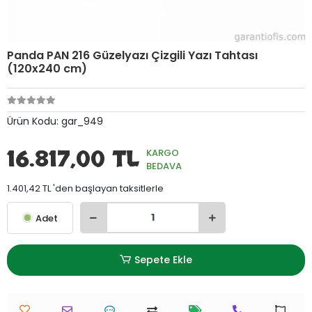
Panda PAN 216 Güzelyazı Çizgili Yazı Tahtası
(120x240 cm)
Ürün Kodu:
gar_949
16.817,00 TL
KARGO
BEDAVA
1.401,42 TL 'den başlayan taksitlerle
Adet
Sepete Ekle