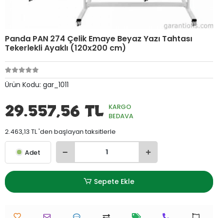
Panda PAN 274 Çelik Emaye Beyaz Yazı Tahtası
Tekerlekli Ayaklı (120x200 cm)
Ürün Kodu:
gar_1011
29.557,56 TL
KARGO
BEDAVA
2.463,13 TL 'den başlayan taksitlerle
Adet
Sepete Ekle