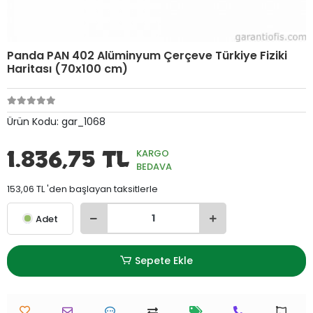
Panda PAN 402 Alüminyum Çerçeve Türkiye Fiziki
Haritası (70x100 cm)
Ürün Kodu:
gar_1068
1.836,75 TL
KARGO
BEDAVA
153,06 TL 'den başlayan taksitlerle
Adet
Sepete Ekle