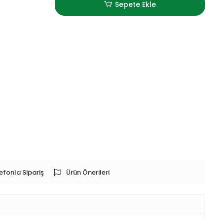
Sepete Ekle
efonla Sipariş
Ürün Önerileri