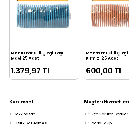
Moonstar Killi Çizgi Taşı
Moonstar Killi Çizgi
Sepete Ekle
Sepete Ek
Mavi 25 Adet
Kırmızı 25 Adet
1.379,97 TL
600,00 TL
Kurumsal
Müşteri Hizmetleri
Hakkımızda
Sıkça Sorulan Sorular
Gizlilik Sözleşmesi
Sipariş Takip