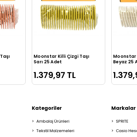
 Taşı
Moonstar Killi Çizgi Taşı
Moonstar K
le
Sepete Ekle
Sarı 25 Adet
Beyaz 25 
1.379,97 TL
1.379,
Kategoriler
Markalar
Ambalaj Ürünleri
SPRITE
Tekstil Malzemeleri
Casio Hes