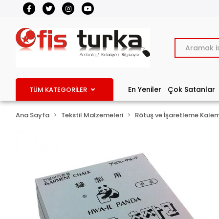
En Yeniler
Çok Satanlar
TÜM KATEGORİLER
Ana Sayfa
Tekstil Malzemeleri
Rötuş ve İşaretleme Kalem