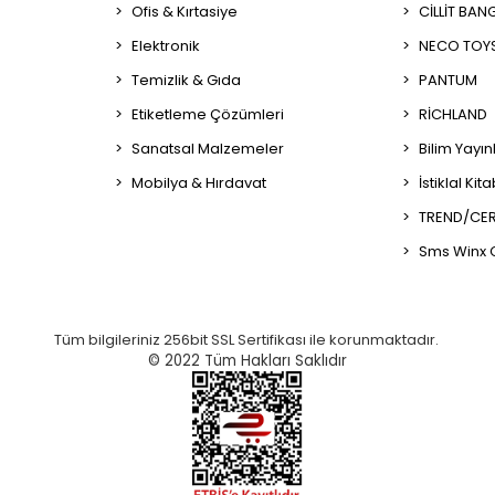
Ofis & Kırtasiye
CİLLİT BAN
Elektronik
NECO TOY
Temizlik & Gıda
PANTUM
Etiketleme Çözümleri
RİCHLAND
Sanatsal Malzemeler
Bilim Yayın
Mobilya & Hırdavat
İstiklal Kit
TREND/CER
Sms Winx 
Tüm bilgileriniz 256bit SSL Sertifikası ile korunmaktadır.
© 2022
Tüm Hakları Saklıdır