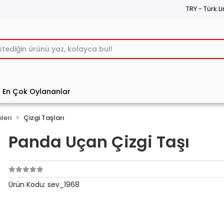
TRY - Türk Li
En Çok Oylananlar
leri
Çizgi Taşları
Panda Uçan Çizgi Taşı
Ürün Kodu:
sev_1968