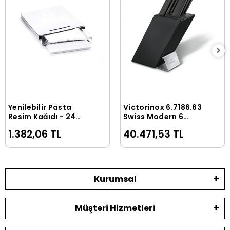
Yenilebilir Pasta
Victorinox 6.7186.63
Sepete Ekle
Sepete Ekle
Resim Kağıdı - 24
Swiss Modern 6
Adet
Parça Blok Set
1.382,06 TL
40.471,53 TL
Kurumsal
Müşteri Hizmetleri