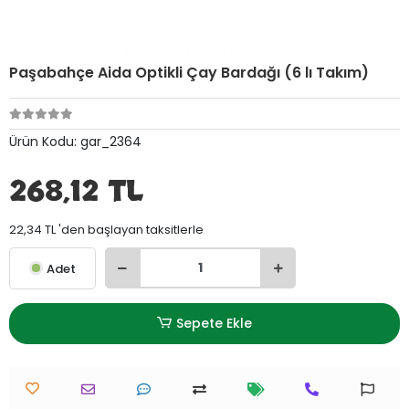
Paşabahçe Aida Optikli Çay Bardağı (6 lı Takım)
Ürün Kodu:
gar_2364
268,12 TL
22,34 TL 'den başlayan taksitlerle
Adet
Sepete Ekle