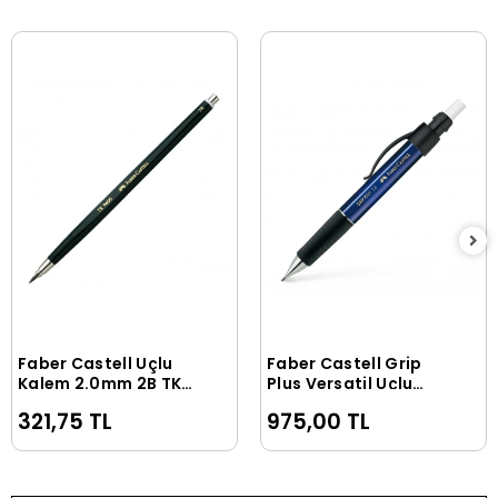
Faber Castell Uçlu
Faber Castell Grip
Sepete Ekle
Sepete Ekle
Kalem 2.0mm 2B TK
Plus Versatil Uçlu
9400
Kalem 1.4mm Mavi
321,75 TL
975,00 TL