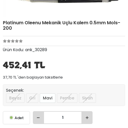
Platinum Oleenu Mekanik Uçlu Kalem 0.5mm Mols-
200
Ürün Kodu:
ank_30289
452,41 TL
37,70 TL 'den başlayan taksitlerle
Seçenek:
Beyaz
Gri
Mavi
Pembe
Siyah
Adet