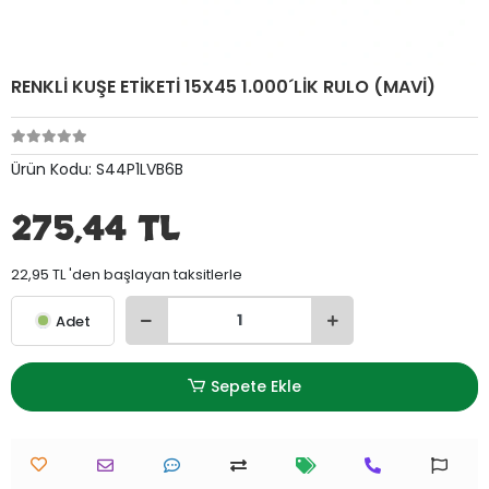
RENKLİ KUŞE ETİKETİ 15X45 1.000´LİK RULO (MAVİ)
Ürün Kodu:
S44P1LVB6B
275,44 TL
22,95 TL 'den başlayan taksitlerle
Adet
Sepete Ekle