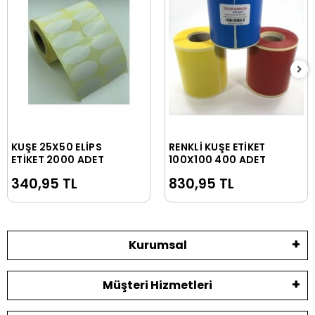
KUŞE 25X50 ELİPS
RENKLİ KUŞE ETİKET
Sepete Ekle
Sepete Ekle
ETİKET 2000 ADET
100X100 400 ADET
340,95 TL
830,95 TL
Kurumsal
Müşteri Hizmetleri