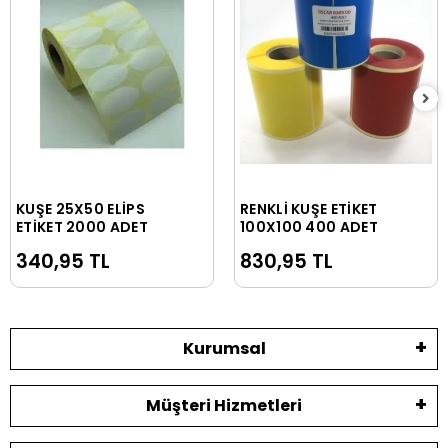
KUŞE 25X50 ELİPS
RENKLİ KUŞE ETİKET
Sepete Ekle
Sepete Ekle
ETİKET 2000 ADET
100X100 400 ADET
340,95 TL
830,95 TL
Kurumsal
Müşteri Hizmetleri