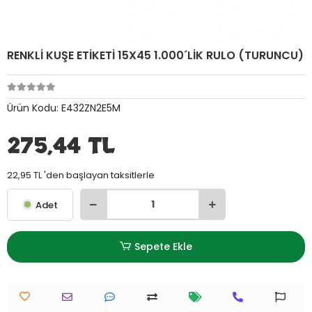
RENKLİ KUŞE ETİKETİ 15X45 1.000´LİK RULO (TURUNCU)
Ürün Kodu:
E432ZN2E5M
275,44 TL
22,95 TL 'den başlayan taksitlerle
Adet
Sepete Ekle