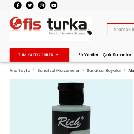
En Yeniler
Çok Satanlar
TÜM KATEGORİLER
Ana Sayfa
Sanatsal Malzemeler
Sanatsal Boyalar
Akr