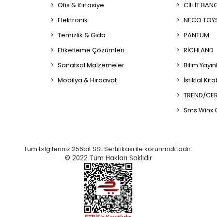
Ofis & Kırtasiye
CİLLİT BAN
Elektronik
NECO TOY
Temizlik & Gıda
PANTUM
Etiketleme Çözümleri
RİCHLAND
Sanatsal Malzemeler
Bilim Yayın
Mobilya & Hırdavat
İstiklal Kit
TREND/CER
Sms Winx 
Tüm bilgileriniz 256bit SSL Sertifikası ile korunmaktadır.
© 2022
Tüm Hakları Saklıdır