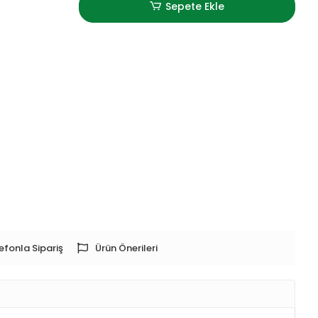
Sepete Ekle
efonla Sipariş
Ürün Önerileri