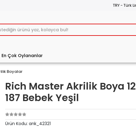
TRY - Türk Li
En Çok Oylananlar
ilik Boyalar
Rich Master Akrilik Boya 1
187 Bebek Yeşil
Ürün Kodu:
ank_42321