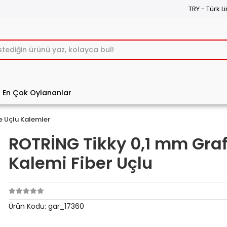
TRY - Türk Li
En Çok Oylananlar
e Uçlu Kalemler
ROTRİNG Tikky 0,1 mm Graf
Kalemi Fiber Uçlu
Ürün Kodu:
gar_17360