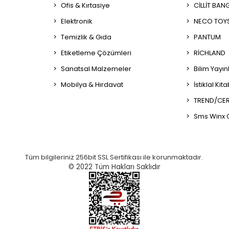
Ofis & Kırtasiye
CİLLİT BAN
Elektronik
NECO TOY
Temizlik & Gıda
PANTUM
Etiketleme Çözümleri
RİCHLAND
Sanatsal Malzemeler
Bilim Yayın
Mobilya & Hırdavat
İstiklal Kit
TREND/CER
Sms Winx 
Tüm bilgileriniz 256bit SSL Sertifikası ile korunmaktadır.
© 2022
Tüm Hakları Saklıdır