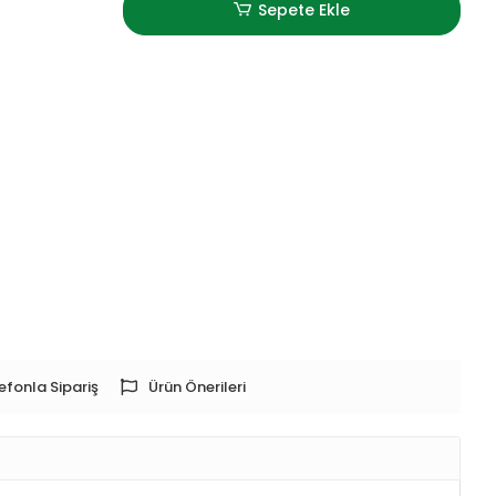
Sepete Ekle
efonla Sipariş
Ürün Önerileri