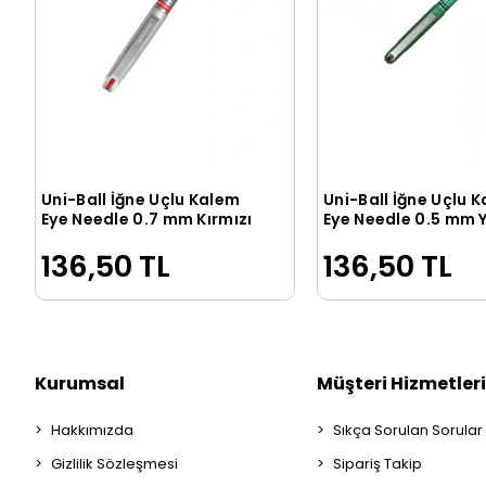
Uni-Ball İğne Uçlu Kalem
Uni-Ball İğne Uçlu 
Sepete Ekle
Sepete Ek
Eye Needle 0.7 mm Kırmızı
Eye Needle 0.5 mm Y
136,50 TL
136,50 TL
Kurumsal
Müşteri Hizmetleri
Hakkımızda
Sıkça Sorulan Sorular
Gizlilik Sözleşmesi
Sipariş Takip