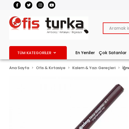
En Yeniler
Çok Satanlar
TÜM KATEGORİLER
Ana Sayfa
Ofis & Kırtasiye
Kalem & Yazı Gereçleri
İğn