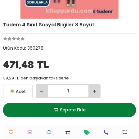
Tudem 4.Sınıf Sosyal Bilgiler 3 Boyut
Ürün Kodu:
360278
471,48 TL
39,29 TL 'den başlayan taksitlerle
Adet
Sepete Ekle