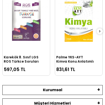
Karekök 8. Sınıf LGS
Palme YKS-AYT
Sepete Ekle
Sepete Ekle
ROS Türkçe Soruları
Kimya Konu Anlatımlı
597,05 TL
831,61 TL
Kurumsal
Müşteri Hizmetleri