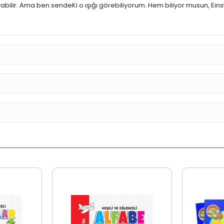
ilir. Ama ben sendeKi o ışığı görebiliyorum. Hem biliyor musun, Eins