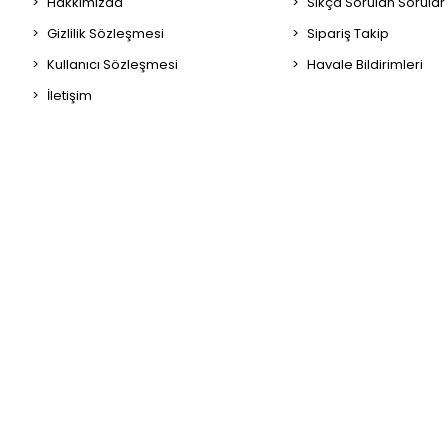
Hakkımızda
Sıkça Sorulan Sorular
Gizlilik Sözleşmesi
Sipariş Takip
Kullanıcı Sözleşmesi
Havale Bildirimleri
İletişim