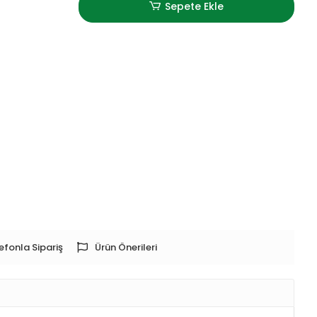
Sepete Ekle
efonla Sipariş
Ürün Önerileri