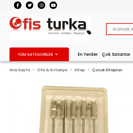
En Yeniler
Çok Satanlar
TÜM KATEGORİLER
Ana Sayfa
Ofis & Kırtasiye
Kitap
Çocuk Kitapları