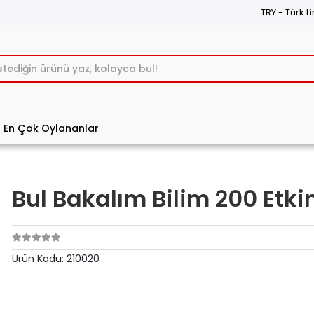
TRY - Türk Li
En Çok Oylananlar
Bul Bakalım Bilim 200 Etkin
Ürün Kodu:
210020