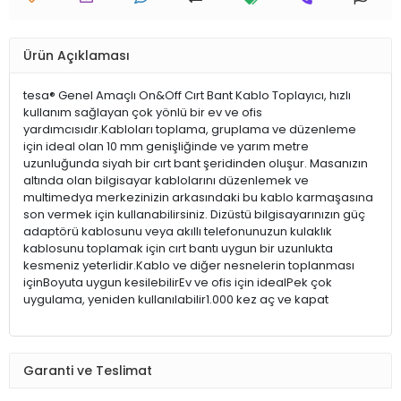
Ürün Açıklaması
tesa® Genel Amaçlı On&Off Cırt Bant Kablo Toplayıcı, hızlı
kullanım sağlayan çok yönlü bir ev ve ofis
yardımcısıdır.Kabloları toplama, gruplama ve düzenleme
için ideal olan 10 mm genişliğinde ve yarım metre
uzunluğunda siyah bir cırt bant şeridinden oluşur. Masanızın
altında olan bilgisayar kablolarını düzenlemek ve
multimedya merkezinizin arkasındaki bu kablo karmaşasına
son vermek için kullanabilirsiniz. Dizüstü bilgisayarınızın güç
adaptörü kablosunu veya akıllı telefonunuzun kulaklık
kablosunu toplamak için cırt bantı uygun bir uzunlukta
kesmeniz yeterlidir.Kablo ve diğer nesnelerin toplanması
içinBoyuta uygun kesilebilirEv ve ofis için idealPek çok
uygulama, yeniden kullanılabilir1.000 kez aç ve kapat
Garanti ve Teslimat