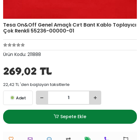
Tesa On&Off Genel Amaçlı Cırt Bant Kablo Toplayıcı
Çok Renkli 55236-00000-01
Ürün Kodu:
211888
269,02 TL
22,42 TL 'den başlayan taksitlerle
Adet
Sepete Ekle