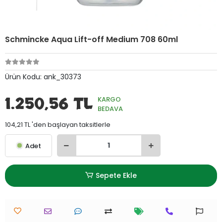
Schmincke Aqua Lift-off Medium 708 60ml
Ürün Kodu:
ank_30373
1.250,56 TL
KARGO
BEDAVA
104,21 TL 'den başlayan taksitlerle
Adet
Sepete Ekle