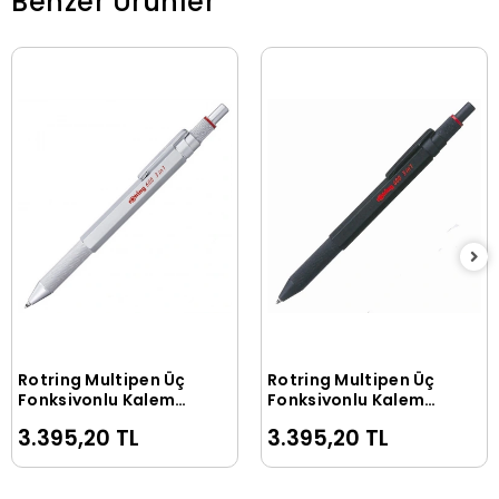
Benzer Ürünler
Rotring Multipen Üç
Rotring Multipen Üç
Sepete Ekle
Sepete Ekle
Fonksiyonlu Kalem
Fonksiyonlu Kalem
Krom 600
Siyah 600
3.395,20 TL
3.395,20 TL