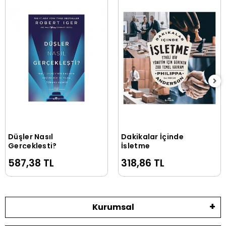
Düşler Nasıl
Dakikalar İçinde
Sepete Ekle
Sepete Ekle
Gerçekleşti?
İşletme
587,38 TL
318,86 TL
Kurumsal