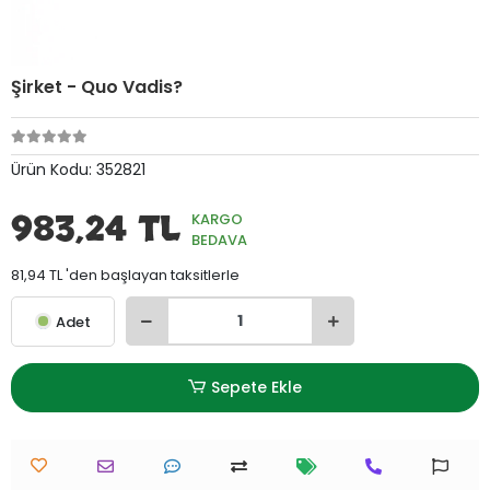
Şirket - Quo Vadis?
Ürün Kodu:
352821
983,24 TL
KARGO
BEDAVA
81,94 TL 'den başlayan taksitlerle
Adet
Sepete Ekle