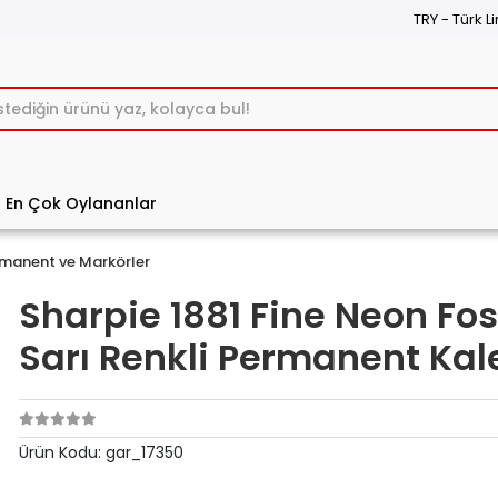
TRY - Türk Li
En Çok Oylananlar
manent ve Markörler
Sharpie 1881 Fine Neon Fos
Sarı Renkli Permanent Ka
Ürün Kodu:
gar_17350