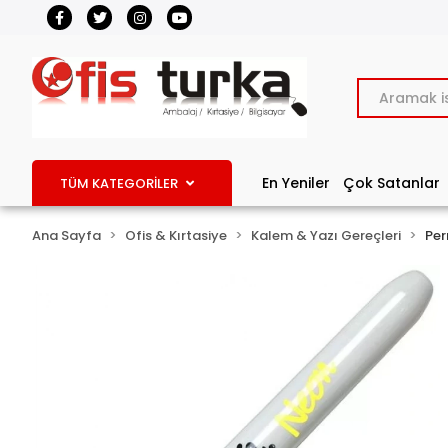
En Yeniler
Çok Satanlar
TÜM KATEGORİLER
Ana Sayfa
Ofis & Kırtasiye
Kalem & Yazı Gereçleri
Per