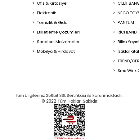
Ofis & Kırtasiye
CİLLİT BAN
Elektronik
NECO TOY
Temizlik & Gıda
PANTUM
Etiketleme Çözümleri
RİCHLAND
Sanatsal Malzemeler
Bilim Yayın
Mobilya & Hırdavat
İstiklal Kit
TREND/CER
Sms Winx 
Tüm bilgileriniz 256bit SSL Sertifikası ile korunmaktadır.
© 2022
Tüm Hakları Saklıdır