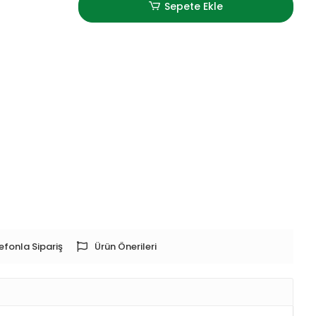
Sepete Ekle
efonla Sipariş
Ürün Önerileri