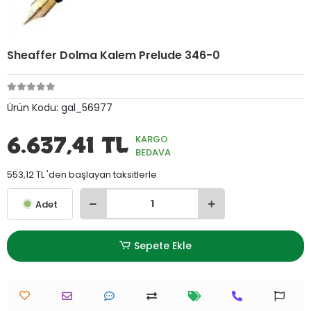
Sheaffer Dolma Kalem Prelude 346-0
Ürün Kodu:
gal_56977
6.637,41 TL
KARGO
BEDAVA
553,12 TL 'den başlayan taksitlerle
Adet
Sepete Ekle