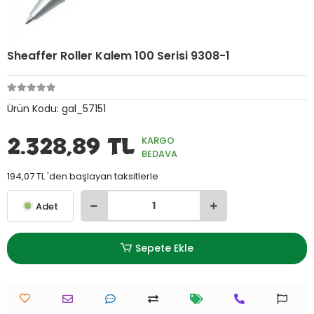
Sheaffer Roller Kalem 100 Serisi 9308-1
Ürün Kodu:
gal_57151
2.328,89 TL
KARGO
BEDAVA
194,07 TL 'den başlayan taksitlerle
Adet
Sepete Ekle