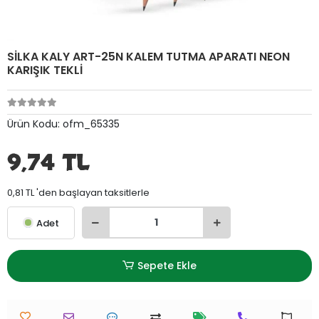
SİLKA KALY ART-25N KALEM TUTMA APARATI NEON
KARIŞIK TEKLİ
Ürün Kodu:
ofm_65335
9,74 TL
0,81 TL 'den başlayan taksitlerle
Adet
Sepete Ekle