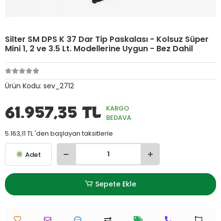
Silter SM DPS K 37 Dar Tip Paskalası - Kolsuz Süper
Mini 1, 2 ve 3.5 Lt. Modellerine Uygun - Bez Dahil
Ürün Kodu:
sev_2712
61.957,35 TL
KARGO
BEDAVA
5.163,11 TL 'den başlayan taksitlerle
Adet
Sepete Ekle