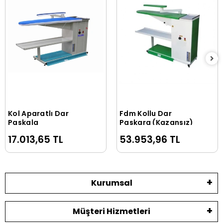
Kol Aparatlı Dar
Fdm Kollu Dar
Sepete Ekle
Sepete Ekle
Paskala
Paskara (Kazansız)
17.013,65 TL
53.953,96 TL
Kurumsal
Müşteri Hizmetleri