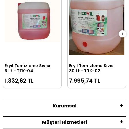
Eryıl Temizleme Sıvısı
Eryıl Temizleme Sıvısı
Sepete Ekle
Sepete Ekle
5 Lt - TTK-04
30 Lt - TTK-02
1.332,62 TL
7.995,74 TL
Kurumsal
Müşteri Hizmetleri