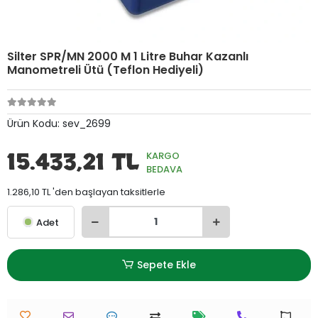
Silter SPR/MN 2000 M 1 Litre Buhar Kazanlı
Manometreli Ütü (Teflon Hediyeli)
Ürün Kodu:
sev_2699
15.433,21 TL
KARGO
BEDAVA
1.286,10 TL 'den başlayan taksitlerle
Adet
Sepete Ekle