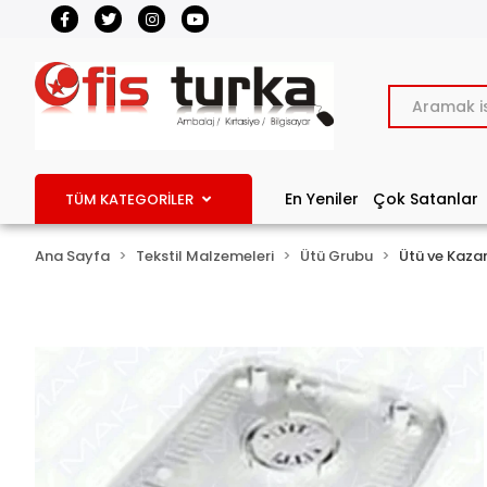
En Yeniler
Çok Satanlar
TÜM KATEGORİLER
Ana Sayfa
Tekstil Malzemeleri
Ütü Grubu
Ütü ve Kaza