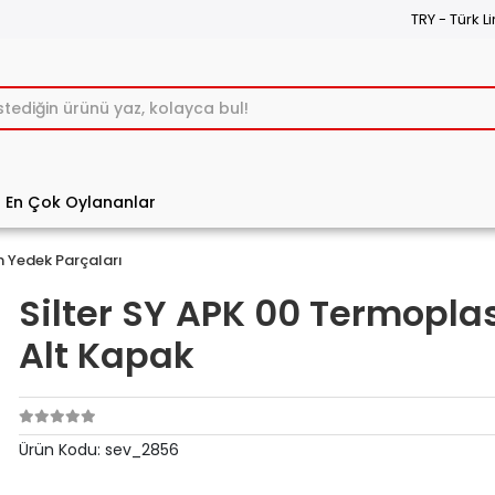
TRY - Türk Li
En Çok Oylananlar
n Yedek Parçaları
Silter SY APK 00 Termoplas
Alt Kapak
Ürün Kodu:
sev_2856