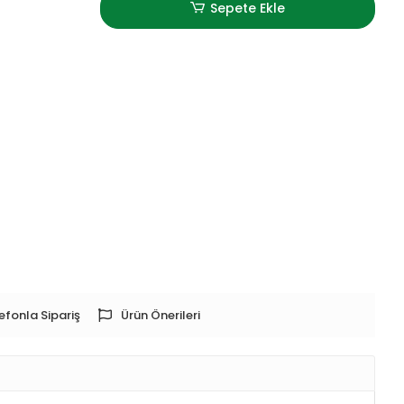
Sepete Ekle
efonla Sipariş
Ürün Önerileri