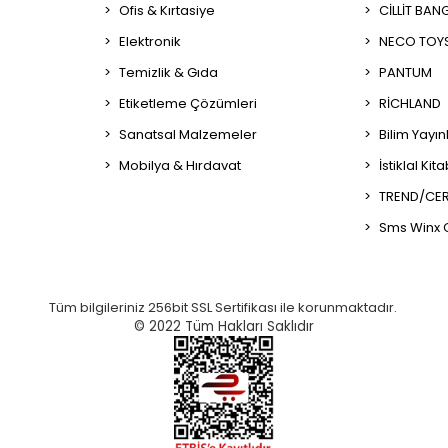
Ofis & Kırtasiye
CİLLİT BAN
Elektronik
NECO TOY
Temizlik & Gıda
PANTUM
Etiketleme Çözümleri
RİCHLAND
Sanatsal Malzemeler
Bilim Yayın
Mobilya & Hırdavat
İstiklal Kit
TREND/CER
Sms Winx 
Tüm bilgileriniz 256bit SSL Sertifikası ile korunmaktadır.
© 2022
Tüm Hakları Saklıdır