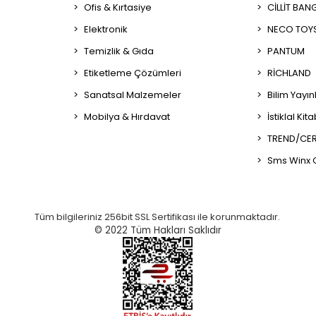
Ofis & Kırtasiye
CİLLİT BAN
Elektronik
NECO TOY
Temizlik & Gıda
PANTUM
Etiketleme Çözümleri
RİCHLAND
Sanatsal Malzemeler
Bilim Yayın
Mobilya & Hırdavat
İstiklal Kit
TREND/CER
Sms Winx 
Tüm bilgileriniz 256bit SSL Sertifikası ile korunmaktadır.
© 2022
Tüm Hakları Saklıdır