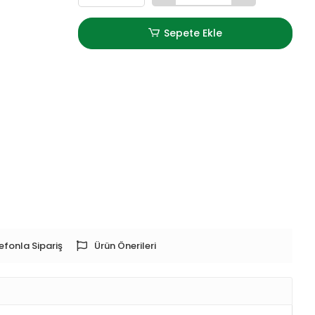
Sepete Ekle
efonla Sipariş
Ürün Önerileri