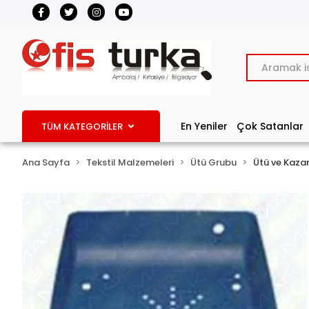
En Yeniler
Çok Satanlar
TÜM KATEGORİLER
Ana Sayfa
Tekstil Malzemeleri
Ütü Grubu
Ütü ve Kaza