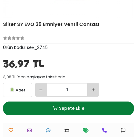
Silter SY EVO 35 Emniyet Ventil Contası
Ürün Kodu:
sev_2745
36,97 TL
3,08 TL 'den başlayan taksitlerle
Adet
Sepete Ekle