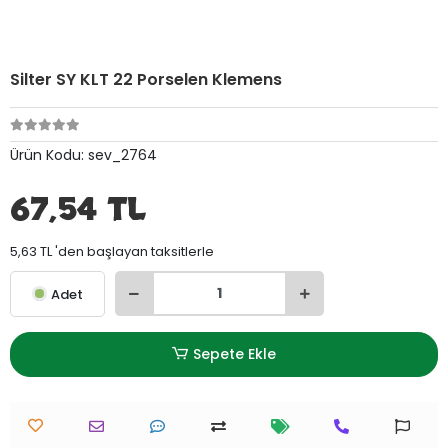
Silter SY KLT 22 Porselen Klemens
Ürün Kodu:
sev_2764
67,54 TL
5,63 TL 'den başlayan taksitlerle
Adet
Sepete Ekle