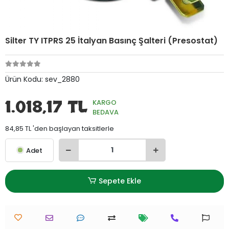
Silter TY ITPRS 25 İtalyan Basınç Şalteri (Presostat)
Ürün Kodu:
sev_2880
1.018,17 TL
KARGO
BEDAVA
84,85 TL 'den başlayan taksitlerle
Adet
Sepete Ekle