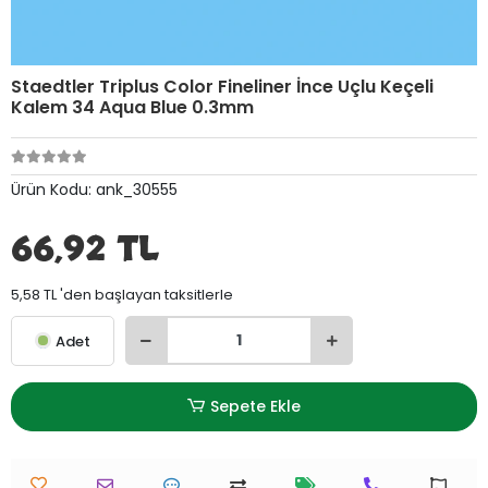
Staedtler Triplus Color Fineliner İnce Uçlu Keçeli
Kalem 34 Aqua Blue 0.3mm
Ürün Kodu:
ank_30555
66,92 TL
5,58 TL 'den başlayan taksitlerle
Adet
Sepete Ekle