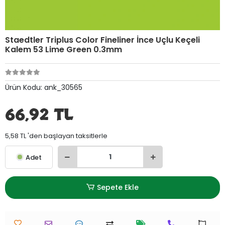
Staedtler Triplus Color Fineliner İnce Uçlu Keçeli
Kalem 53 Lime Green 0.3mm
Ürün Kodu:
ank_30565
66,92 TL
5,58 TL 'den başlayan taksitlerle
Adet
Sepete Ekle