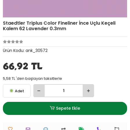
Staedtler Triplus Color Fineliner İnce Uçlu Keçeli
Kalem 62 Lavender 0.3mm
Ürün Kodu:
ank_30572
66,92 TL
5,58 TL 'den başlayan taksitlerle
Adet
Sepete Ekle