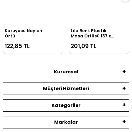
Koruyucu Naylon
Lila Renk Plastik
Sepete Ekle
Sepete Ekle
Örtü
Masa Örtüsü 137 x
183 cm
122,85 TL
201,09 TL
Kurumsal
Müşteri Hizmetleri
Kategoriler
Markalar