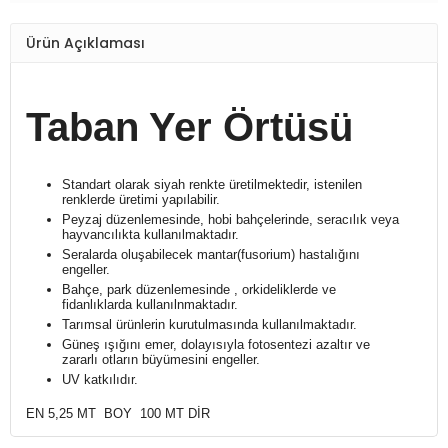
Ürün Açıklaması
Taban Yer Örtüsü
Standart olarak siyah renkte üretilmektedir, istenilen
renklerde üretimi yapılabilir.
Peyzaj düzenlemesinde, hobi bahçelerinde, seracılık veya
hayvancılıkta kullanılmaktadır.
Seralarda oluşabilecek mantar(fusorium) hastalığını
engeller.
Bahçe, park düzenlemesinde , orkideliklerde ve
fidanlıklarda kullanılnmaktadır.
Tarımsal ürünlerin kurutulmasında kullanılmaktadır.
Güneş ışığını emer, dolayısıyla fotosentezi azaltır ve
zararlı otların büyümesini engeller.
UV katkılıdır.
EN 5,25 MT BOY 100 MT DİR