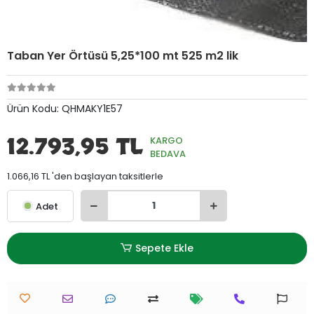
Taban Yer Örtüsü 5,25*100 mt 525 m2 lik
Ürün Kodu:
QHMAKY1E57
12.793,95 TL
KARGO
BEDAVA
1.066,16 TL 'den başlayan taksitlerle
Adet
Sepete Ekle