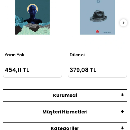
Yarın Yok
Dilenci
Sepete Ekle
Sepete Ekle
454,11 TL
379,08 TL
Kurumsal
Müşteri Hizmetleri
Kategoriler