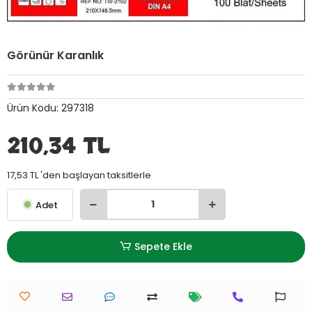
Görünür Karanlık
Ürün Kodu:
297318
210,34 TL
17,53 TL 'den başlayan taksitlerle
Adet
Sepete Ekle