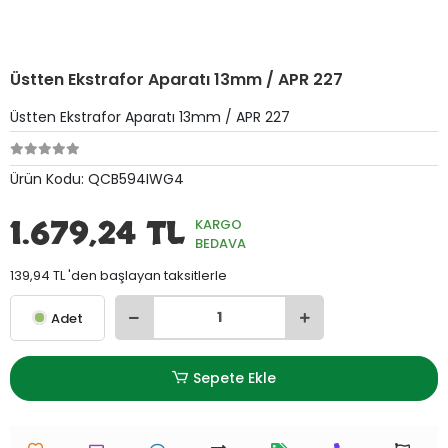
Üstten Ekstrafor Aparatı 13mm / APR 227
Üstten Ekstrafor Aparatı 13mm / APR 227
Ürün Kodu:
QCB594IWG4
1.679,24 TL
KARGO
BEDAVA
139,94 TL 'den başlayan taksitlerle
Adet
Sepete Ekle