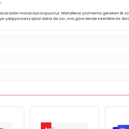
!
yla maceradan maceraya koşuyoruz. Mahallece çözmemiz gereken ilk 
 çalışıyorsanız işinizi daha da zor, ona göre ileride kesinlikle bir dü