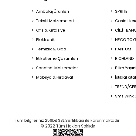
Ambalaj Ürünleri
SPRITE
Tekstil Malzemeleri
Casio Hes
Ofis & Kırtasiye
CİLLİT BAN
Elektronik
NECO TOY
Temizlik & Gıda
PANTUM
Etiketleme Çözümleri
RİCHLAND
Sanatsal Malzemeler
Bilim Yayın
Mobilya & Hırdavat
İstiklal Kit
TREND/CER
Sms Winx 
Tüm bilgileriniz 256bit SSL Sertifikası ile korunmaktadır.
© 2022
Tüm Hakları Saklıdır