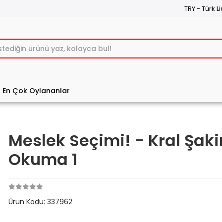
TRY - Türk Li
En Çok Oylananlar
Meslek Seçimi! - Kral Şakir
Okuma 1
Ürün Kodu:
337962