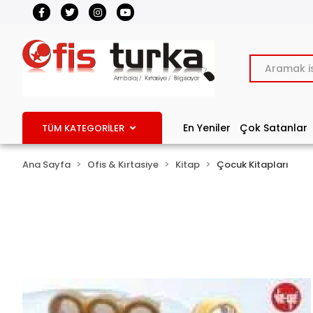
En Yeniler
Çok Satanlar
TÜM KATEGORİLER
Ana Sayfa
Ofis & Kırtasiye
Kitap
Çocuk Kitapları