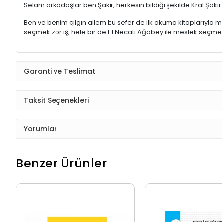
Selam arkadaşlar ben Şakir, herkesin bildiği şekilde Kral Şakir
Ben ve benim çılgın ailem bu sefer de ilk okuma kitapları
seçmek zor iş, hele bir de Fil Necati Ağabey ile meslek seçmeye
Garanti ve Teslimat
Taksit Seçenekleri
Yorumlar
Benzer Ürünler