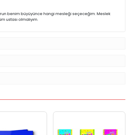
sorun benim büyüyünce hangi mesleği seçeceğim. Meslek
rüm ustası olmalıyım.