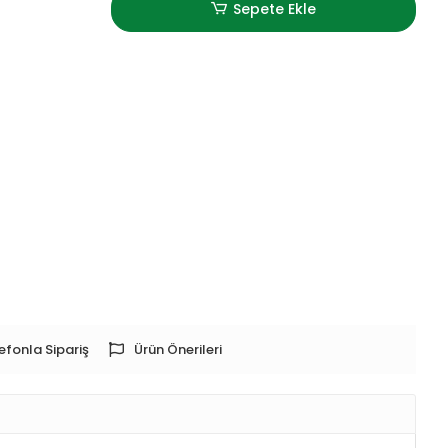
Sepete Ekle
efonla Sipariş
Ürün Önerileri