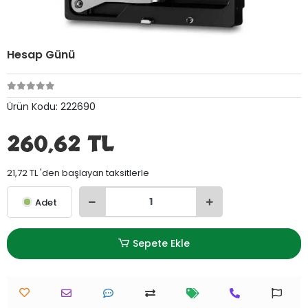
Hesap Günü
Ürün Kodu:
222690
260,62 TL
21,72 TL 'den başlayan taksitlerle
Adet
Sepete Ekle