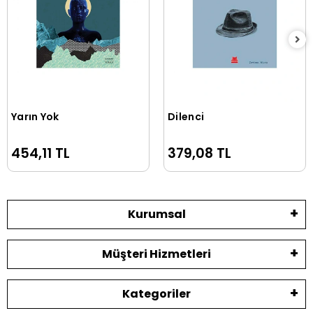
Yarın Yok
Dilenci
Sepete Ekle
Sepete Ekle
454,11 TL
379,08 TL
Kurumsal
Müşteri Hizmetleri
Kategoriler