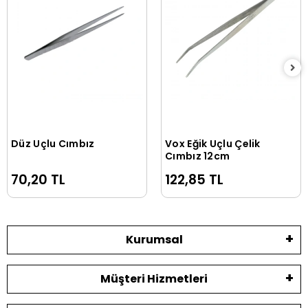
Düz Uçlu Cımbız
Vox Eğik Uçlu Çelik
Sepete Ekle
Sepete Ekle
Cımbız 12cm
70,20 TL
122,85 TL
Kurumsal
Müşteri Hizmetleri