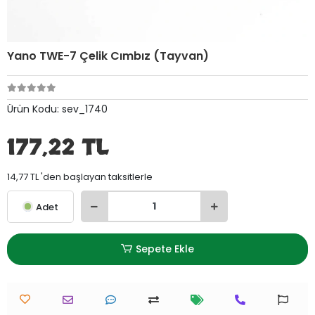
Yano TWE-7 Çelik Cımbız (Tayvan)
Ürün Kodu:
sev_1740
177,22 TL
14,77 TL 'den başlayan taksitlerle
Adet
Sepete Ekle